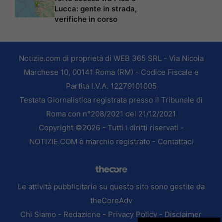
Lucca: gente in strada,
verifiche in corso
Notizie.com di proprietà di WEB 365 SRL - Via Nicola
Marchese 10, 00141 Roma (RM) - Codice Fiscale e
Partita I.V.A. 12279101005
Testata Giornalistica registrata presso il Tribunale di
Roma con n°208/2021 del 21/12/2021
Copyright ©2026 - Tutti i diritti riservati -
NOTIZIE.COM è marchio registrato -
Contattaci
Le attività pubblicitarie su questo sito sono gestite da
theCoreAdv
Chi Siamo
-
Redazione
-
Privacy Policy
-
Disclaimer