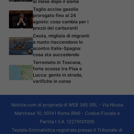
al mese dopo il sisma
Taglio accise gasolio
prorogato fino al 24
agosto: cosa cambia per i
prezzi dei carburanti
Ceuta, migliaia di migranti
a nuoto riaccendono lo
scontro Italia-Spagna:
cosa sta succedendo
Terremoto in Toscana,
forte scossa tra Pisa e
Lucca: gente in strada,
verifiche in corso
Notizie.com di proprietà di WEB 365 SRL - Via Nicola
Marchese 10, 00141 Roma (RM) - Codice Fiscale e
Partita I.V.A. 12279101005
Testata Giornalistica registrata presso il Tribunale di