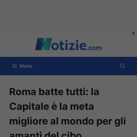
Vai
al
contenuto
Menu
Roma batte tutti: la
Capitale è la meta
migliore al mondo per gli
amanti del cibo