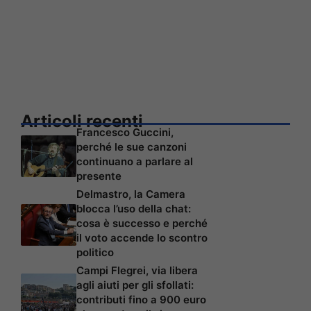
Articoli recenti
Francesco Guccini,
perché le sue canzoni
continuano a parlare al
presente
Delmastro, la Camera
blocca l’uso della chat:
cosa è successo e perché
il voto accende lo scontro
politico
Campi Flegrei, via libera
agli aiuti per gli sfollati:
contributi fino a 900 euro