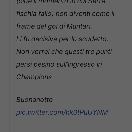
(cioè il momento in cui Serra
fischia fallo) non diventi come il
frame del gol di Muntari.
Li fu decisiva per lo scudetto.
Non vorrei che questi tre punti
persi pesino sull’ingresso in
Champions
Buonanotte
pic.twitter.com/hk0tPuUYNM