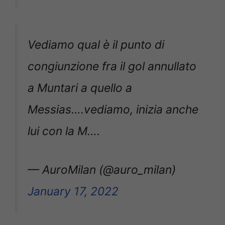
Vediamo qual è il punto di
congiunzione fra il gol annullato
a Muntari a quello a
Messias….vediamo, inizia anche
lui con la M….
— AuroMilan (@auro_milan)
January 17, 2022