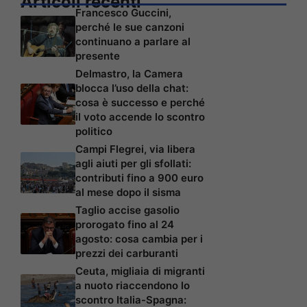
Articoli recenti
Francesco Guccini,
perché le sue canzoni
continuano a parlare al
presente
Delmastro, la Camera
blocca l’uso della chat:
cosa è successo e perché
il voto accende lo scontro
politico
Campi Flegrei, via libera
agli aiuti per gli sfollati:
contributi fino a 900 euro
al mese dopo il sisma
Taglio accise gasolio
prorogato fino al 24
agosto: cosa cambia per i
prezzi dei carburanti
Ceuta, migliaia di migranti
a nuoto riaccendono lo
scontro Italia-Spagna: