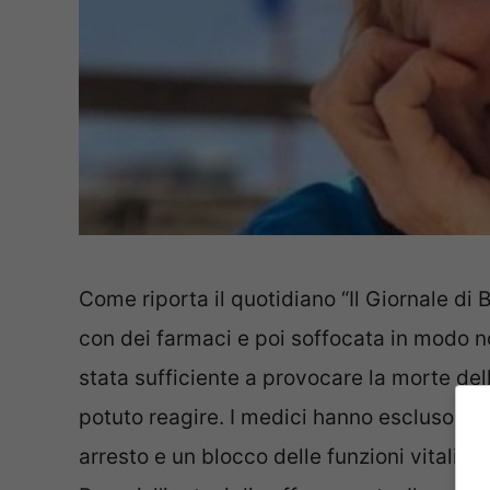
Come riporta il quotidiano “Il Giornale di
con dei farmaci e poi soffocata in modo n
stata sufficiente a provocare la morte del
potuto reagire. I medici hanno escluso che
arresto e un blocco delle funzioni vitali, in