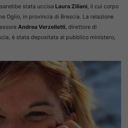
ì sarebbe stata uccisa
Laura Ziliani
, il cui corpo
e Oglio, in provincia di Brescia. La relazione
ofessore
Andrea Verzelletti
, direttore di
scia, è stata depositata al pubblico ministero,