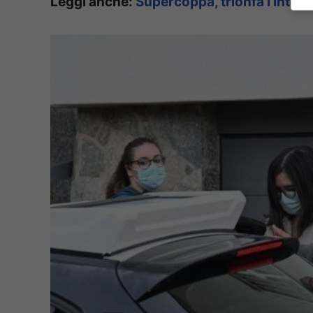
Leggi anche:
Supercoppa, trionfa l’Inter