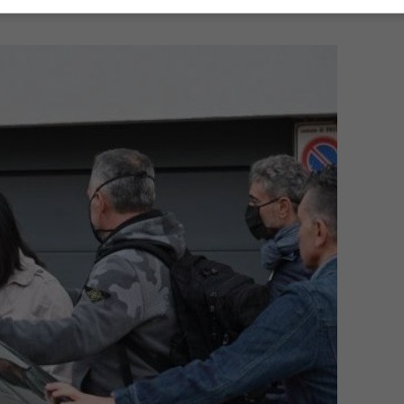
: prima soddisfazione italiana per Dzeko