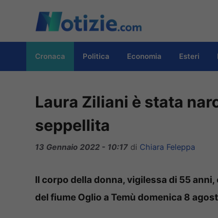
Vai
al
contenuto
Cronaca
Politica
Economia
Esteri
Laura Ziliani è stata nar
seppellita
13 Gennaio 2022 - 10:17
di
Chiara Feleppa
Il corpo della donna, vigilessa di 55 anni,
del fiume Oglio a Temù domenica 8 agost