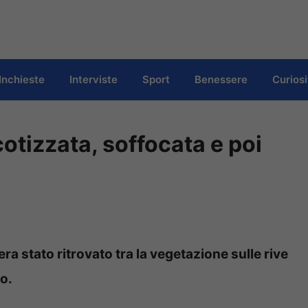
Inchieste
Interviste
Sport
Benessere
Curiosi
cotizzata, soffocata e poi
 era stato ritrovato tra la vegetazione sulle rive
o.