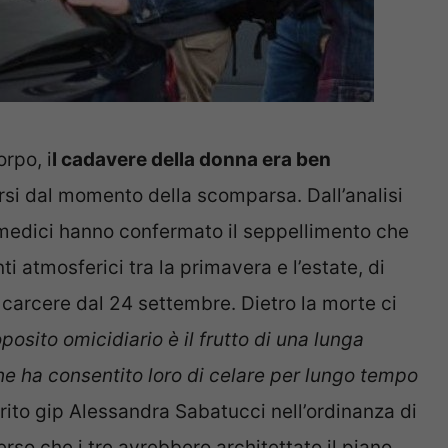
rpo, i
l cadavere della donna era ben
orsi dal momento della scomparsa. Dall’analisi
 i medici hanno confermato il seppellimento che
i atmosferici tra la primavera e l’estate, di
n carcere dal 24 settembre. Dietro la morte ci
oposito omicidiario è il frutto di una lunga
e ha consentito loro di celare per lungo tempo
ferito gip Alessandra Sabatucci nell’ordinanza di
rso che i tre avrebbero architettato il piano