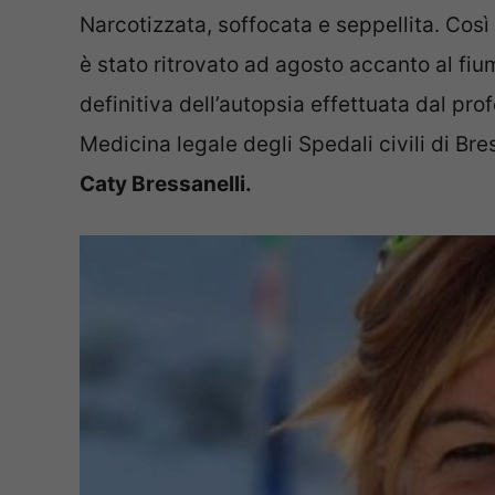
Narcotizzata, soffocata e seppellita. Cos
è stato ritrovato ad agosto accanto al fium
definitiva dell’autopsia effettuata dal pr
Medicina legale degli Spedali civili di Bre
Caty Bressanelli.