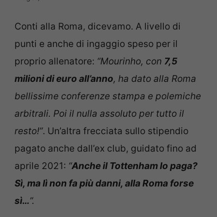
Conti alla Roma, dicevamo. A livello di
punti e anche di ingaggio speso per il
proprio allenatore:
“Mourinho, con
7,5
milioni di euro all’anno
, ha dato alla Roma
bellissime conferenze stampa e polemiche
arbitrali. Poi il nulla assoluto per tutto il
resto!”
. Un’altra frecciata sullo stipendio
pagato anche dall’ex club, guidato fino ad
aprile 2021:
“
Anche il Tottenham lo paga?
Sì, ma lì non fa più danni, alla Roma forse
sì…
”.