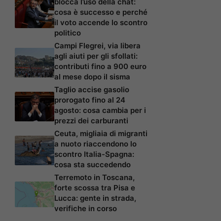
blocca l’uso della chat:
cosa è successo e perché
il voto accende lo scontro
politico
Campi Flegrei, via libera
agli aiuti per gli sfollati:
contributi fino a 900 euro
al mese dopo il sisma
Taglio accise gasolio
prorogato fino al 24
agosto: cosa cambia per i
prezzi dei carburanti
Ceuta, migliaia di migranti
a nuoto riaccendono lo
scontro Italia-Spagna:
cosa sta succedendo
Terremoto in Toscana,
forte scossa tra Pisa e
Lucca: gente in strada,
verifiche in corso