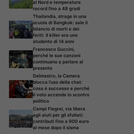
al Nord e temperature
record fino a 48 gradi
Thailandia, strage in una
scuola di Bangkok: sale il
bilancio di morti e dei
feriti. Il killer era uno
studente di 14 anni
Francesco Guccini,
perché le sue canzoni
continuano a parlare al
presente
Delmastro, la Camera
blocca l’uso della chat:
cosa è successo e perché
il voto accende lo scontro
politico
Campi Flegrei, via libera
agli aiuti per gli sfollati:
contributi fino a 900 euro
al mese dopo il sisma