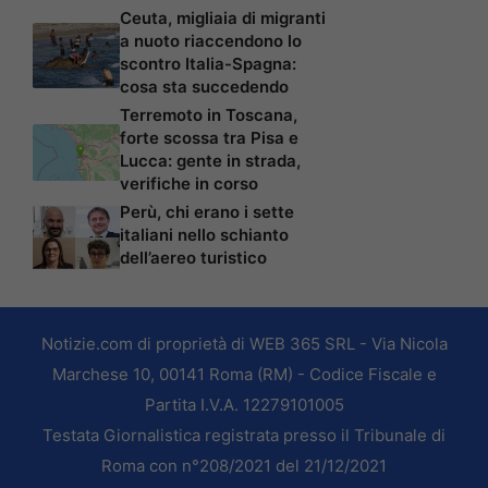
Ceuta, migliaia di migranti
a nuoto riaccendono lo
scontro Italia-Spagna:
cosa sta succedendo
Terremoto in Toscana,
forte scossa tra Pisa e
Lucca: gente in strada,
verifiche in corso
Perù, chi erano i sette
italiani nello schianto
dell’aereo turistico
Notizie.com di proprietà di WEB 365 SRL - Via Nicola
Marchese 10, 00141 Roma (RM) - Codice Fiscale e
Partita I.V.A. 12279101005
Testata Giornalistica registrata presso il Tribunale di
Roma con n°208/2021 del 21/12/2021