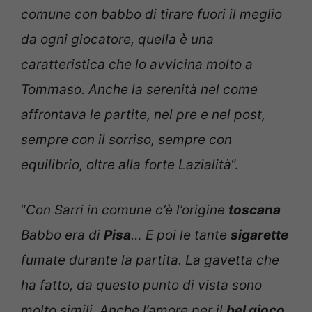
comune con babbo di tirare fuori il meglio
da ogni giocatore, quella è una
caratteristica che lo avvicina molto a
Tommaso. Anche la serenità nel come
affrontava le partite, nel pre e nel post,
sempre con il sorriso, sempre con
equilibrio, oltre alla forte Lazialità
“.
“
Con Sarri in comune c’è l’origine
toscana
Babbo era di
Pisa
… E poi le tante
sigarette
fumate durante la partita. La gavetta che
ha fatto, da questo punto di vista sono
molto simili. Anche l’amore per il
bel gioco
,