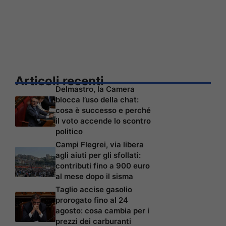
Articoli recenti
Delmastro, la Camera
blocca l’uso della chat:
cosa è successo e perché
il voto accende lo scontro
politico
Campi Flegrei, via libera
agli aiuti per gli sfollati:
contributi fino a 900 euro
al mese dopo il sisma
Taglio accise gasolio
prorogato fino al 24
agosto: cosa cambia per i
prezzi dei carburanti