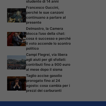
studente di 14 anni
Francesco Guccini,
perché le sue canzoni
continuano a parlare al
presente
Delmastro, la Camera
blocca l’uso della chat:
cosa è successo e perché
il voto accende lo scontro
politico
Campi Flegrei, via libera
agli aiuti per gli sfollati:
contributi fino a 900 euro
al mese dopo il sisma
Taglio accise gasolio
prorogato fino al 24
agosto: cosa cambia per i
prezzi dei carburanti