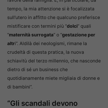
favore della famiglia. E, in particolare, da
tempo, la mia attenzione si è focalizzata
sull’utero in affitto che qualcuno preferisce
mistificare con termini più “
dolci
” quali
“
maternità surrogata
” o “
gestazione per
altr
i”. Aldilà dei neologismi, rimane la
crudeltà di questa pratica, la nuova
schiavitù del terzo millennio, che nasconde
dietro di sé un business che
quotidianamente miete migliaia di donne e
di bambini”.
“Gli scandali devono