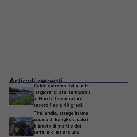
Articoli recenti
Caldo estremo Italia, altri
10 giorni di afa: temporali
al Nord e temperature
record fino a 48 gradi
Thailandia, strage in una
scuola di Bangkok: sale il
bilancio di morti e dei
feriti. Il killer era uno