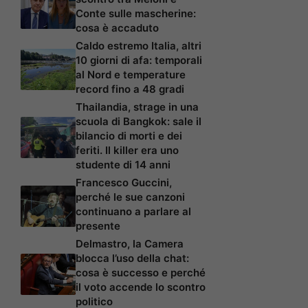
Conte sulle mascherine:
cosa è accaduto
Caldo estremo Italia, altri
10 giorni di afa: temporali
al Nord e temperature
record fino a 48 gradi
Thailandia, strage in una
scuola di Bangkok: sale il
bilancio di morti e dei
feriti. Il killer era uno
studente di 14 anni
Francesco Guccini,
perché le sue canzoni
continuano a parlare al
presente
Delmastro, la Camera
blocca l’uso della chat:
cosa è successo e perché
il voto accende lo scontro
politico