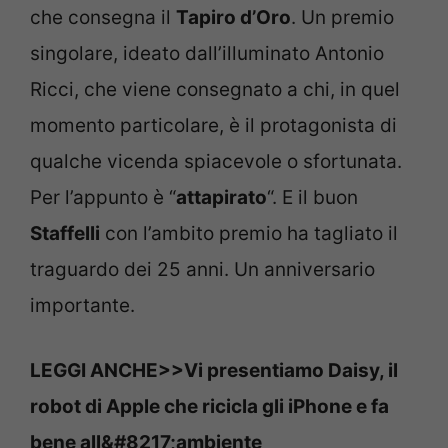
che consegna il
Tapiro d’Oro
. Un premio
singolare, ideato dall’illuminato Antonio
Ricci, che viene consegnato a chi, in quel
momento particolare, è il protagonista di
qualche vicenda spiacevole o sfortunata.
Per l’appunto è “
attapirato
“. E il buon
Staffelli
con l’ambito premio ha tagliato il
traguardo dei 25 anni. Un anniversario
importante.
LEGGI ANCHE>>Vi presentiamo Daisy, il
robot di Apple che ricicla gli iPhone e fa
bene all&#8217;ambiente