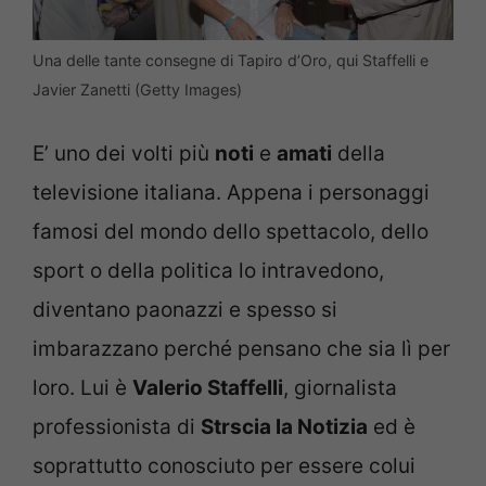
Una delle tante consegne di Tapiro d’Oro, qui Staffelli e
Javier Zanetti (Getty Images)
E’ uno dei volti più
noti
e
amati
della
televisione italiana. Appena i personaggi
famosi del mondo dello spettacolo, dello
sport o della politica lo intravedono,
diventano paonazzi e spesso si
imbarazzano perché pensano che sia lì per
loro. Lui è
Valerio Staffelli
, giornalista
professionista di
Strscia la Notizia
ed è
soprattutto conosciuto per essere colui