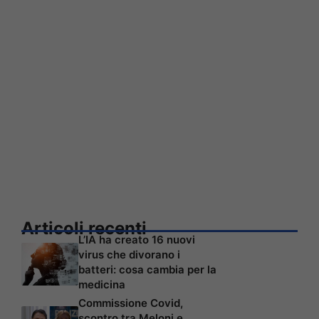
Articoli recenti
L’IA ha creato 16 nuovi
virus che divorano i
batteri: cosa cambia per la
medicina
Commissione Covid,
scontro tra Meloni e