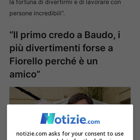
la fortuna di divertirmi e di lavorare con
persone incredibili”.
“Il primo credo a Baudo, i
più divertimenti forse a
Fiorello perché è un
amico”
notizie.com asks for your consent to use