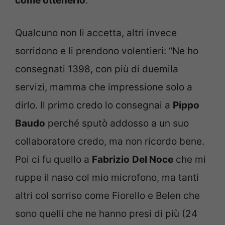
come ottenerlo
.
Qualcuno non li accetta, altri invece
sorridono e li prendono volentieri: “Ne ho
consegnati 1398, con più di duemila
servizi, mamma che impressione solo a
dirlo. Il primo credo lo consegnai a
Pippo
Baudo
perché sputò addosso a un suo
collaboratore credo, ma non ricordo bene.
Poi ci fu quello a
Fabrizio
Del Noce
che mi
ruppe il naso col mio microfono, ma tanti
altri col sorriso come Fiorello e Belen che
sono quelli che ne hanno presi di più (24