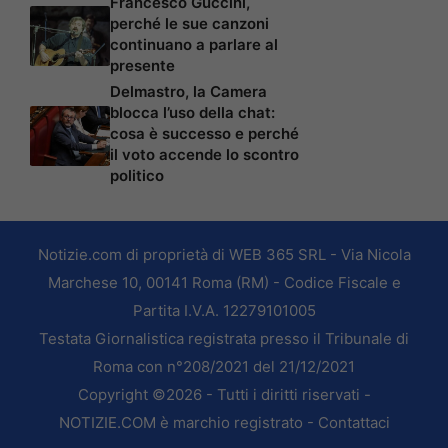
Francesco Guccini,
perché le sue canzoni
continuano a parlare al
presente
Delmastro, la Camera
blocca l’uso della chat:
cosa è successo e perché
il voto accende lo scontro
politico
Notizie.com di proprietà di WEB 365 SRL - Via Nicola
Marchese 10, 00141 Roma (RM) - Codice Fiscale e
Partita I.V.A. 12279101005
Testata Giornalistica registrata presso il Tribunale di
Roma con n°208/2021 del 21/12/2021
Copyright ©2026 - Tutti i diritti riservati -
NOTIZIE.COM è marchio registrato -
Contattaci