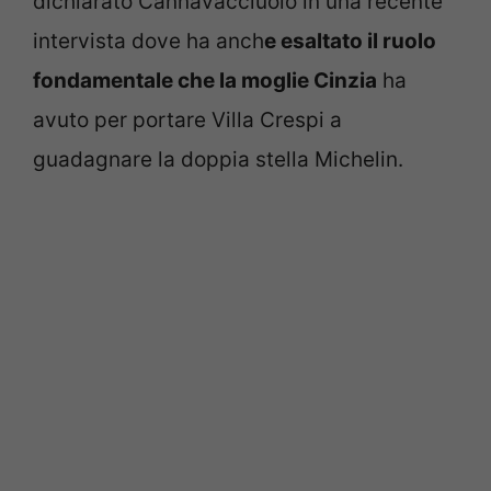
dichiarato Cannavacciuolo in una recente
intervista dove ha anch
e esaltato il ruolo
fondamentale che la moglie Cinzia
ha
avuto per portare Villa Crespi a
guadagnare la doppia stella Michelin.