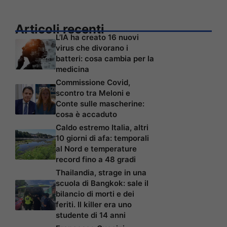
Articoli recenti
L’IA ha creato 16 nuovi
virus che divorano i
batteri: cosa cambia per la
medicina
Commissione Covid,
scontro tra Meloni e
Conte sulle mascherine:
cosa è accaduto
Caldo estremo Italia, altri
10 giorni di afa: temporali
al Nord e temperature
record fino a 48 gradi
Thailandia, strage in una
scuola di Bangkok: sale il
bilancio di morti e dei
feriti. Il killer era uno
studente di 14 anni