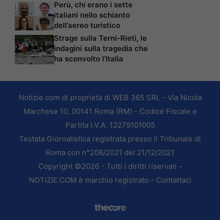
Perù, chi erano i sette
italiani nello schianto
dell’aereo turistico
Strage sulla Terni-Rieti, le
indagini sulla tragedia che
ha sconvolto l’Italia
Notizie.com di proprietà di WEB 365 SRL - Via Nicola
Marchese 10, 00141 Roma (RM) - Codice Fiscale e
Partita I.V.A. 12279101005
Testata Giornalistica registrata presso il Tribunale di
Roma con n°208/2021 del 21/12/2021
Copyright ©2026 - Tutti i diritti riservati -
NOTIZIE.COM è marchio registrato -
Contattaci