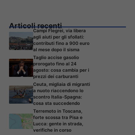
Articoli recenti
Campi Flegrei, via libera
agli aiuti per gli sfollati:
contributi fino a 900 euro
al mese dopo il sisma
Taglio accise gasolio
prorogato fino al 24
agosto: cosa cambia per i
prezzi dei carburanti
Ceuta, migliaia di migranti
a nuoto riaccendono lo
scontro Italia-Spagna:
cosa sta succedendo
Terremoto in Toscana,
forte scossa tra Pisa e
Lucca: gente in strada,
verifiche in corso