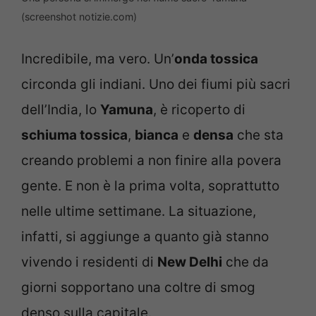
(screenshot notizie.com)
Incredibile, ma vero. Un’
onda tossica
circonda gli indiani. Uno dei fiumi più sacri
dell’India, lo
Yamuna
, è ricoperto di
schiuma tossica
,
bianca
e
densa
che sta
creando problemi a non finire alla povera
gente. E non è la prima volta, soprattutto
nelle ultime settimane. La situazione,
infatti, si aggiunge a quanto già stanno
vivendo i residenti di
New Delhi
che da
giorni sopportano una coltre di smog
denso sulla capitale.