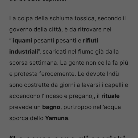
La colpa della schiuma tossica, secondo il
governo della città, è da ritrovare nei
“l
iquami
pesanti pesanti e
rifiuti
industriali
”, scaricati nel fiume già dalla
scorsa settimana. La gente non ce la fa più
e protesta ferocemente. Le devote Indù
sono costrette da giorni a lavarsi i capelli e
accendono l’inceso e pregano,, il
rituale
prevede un
bagno
, purtroppo nell’acqua
sporca dello
Yamuna
.