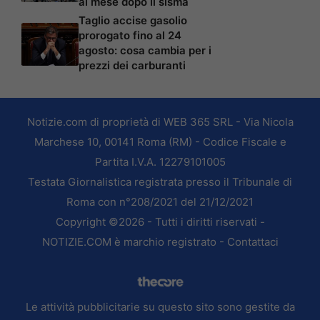
al mese dopo il sisma
Taglio accise gasolio
prorogato fino al 24
agosto: cosa cambia per i
prezzi dei carburanti
Notizie.com di proprietà di WEB 365 SRL - Via Nicola
Marchese 10, 00141 Roma (RM) - Codice Fiscale e
Partita I.V.A. 12279101005
Testata Giornalistica registrata presso il Tribunale di
Roma con n°208/2021 del 21/12/2021
Copyright ©2026 - Tutti i diritti riservati -
NOTIZIE.COM è marchio registrato -
Contattaci
Le attività pubblicitarie su questo sito sono gestite da