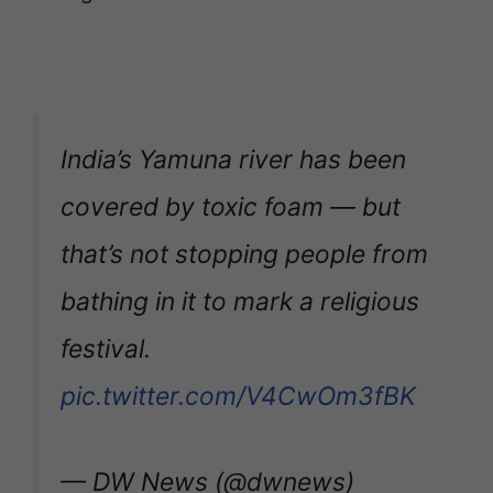
India’s Yamuna river has been
covered by toxic foam — but
that’s not stopping people from
bathing in it to mark a religious
festival.
pic.twitter.com/V4CwOm3fBK
— DW News (@dwnews)