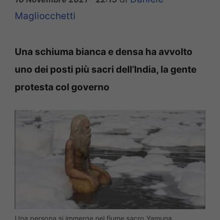
Magliocchetti
Una schiuma bianca e densa ha avvolto
uno dei posti più sacri dell’India, la gente
protesta col governo
Una persona si immerge nel fiume sacro Yamuna