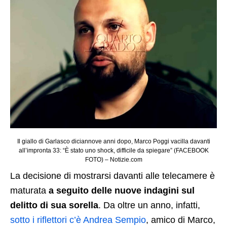
Il giallo di Garlasco diciannove anni dopo, Marco Poggi vacilla davanti
all’impronta 33: “È stato uno shock, difficile da spiegare” (FACEBOOK
FOTO) – Notizie.com
La decisione di mostrarsi davanti alle telecamere è
maturata
a seguito delle nuove indagini sul
delitto di sua sorella
. Da oltre un anno, infatti,
sotto i riflettori c’è Andrea Sempio
, amico di Marco,