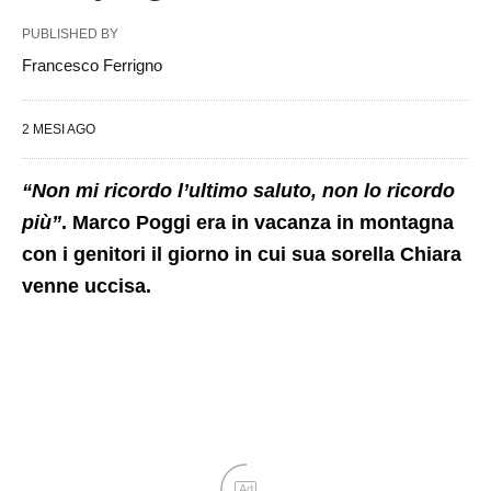
PUBLISHED BY
Francesco Ferrigno
2 MESI AGO
“Non mi ricordo l’ultimo saluto, non lo ricordo
più”
. Marco Poggi era in vacanza in montagna
con i genitori il giorno in cui sua sorella Chiara
venne uccisa.
Ad