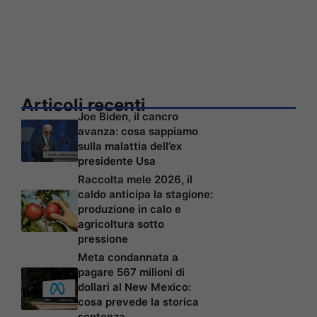
Articoli recenti
Joe Biden, il cancro
avanza: cosa sappiamo
sulla malattia dell’ex
presidente Usa
Raccolta mele 2026, il
caldo anticipa la stagione:
produzione in calo e
agricoltura sotto
pressione
Meta condannata a
pagare 567 milioni di
dollari al New Mexico:
cosa prevede la storica
sentenza