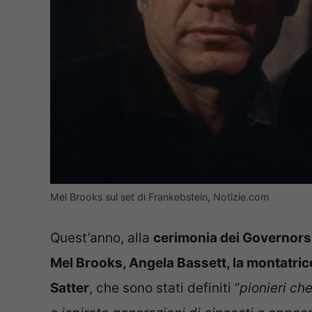
Mel Brooks sul set di Frankebstein, Notizie.com
Quest’anno, alla
cerimonia dei Governor
Mel Brooks, Angela Bassett,
la montatric
Satter
, che sono stati definiti “
pionieri ch