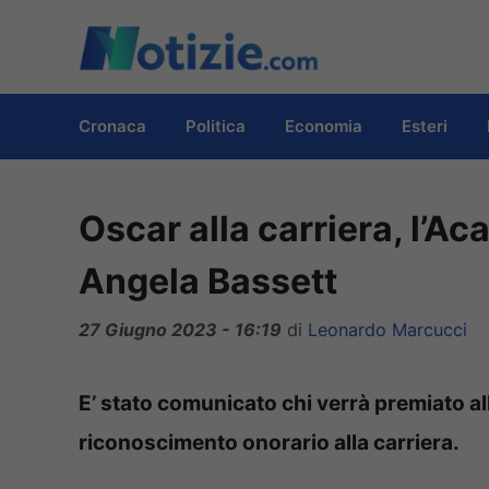
Vai
al
contenuto
Cronaca
Politica
Economia
Esteri
Oscar alla carriera, l’A
Angela Bassett
27 Giugno 2023 - 16:19
di
Leonardo Marcucci
E’ stato comunicato chi verrà premiato a
riconoscimento onorario alla carriera.