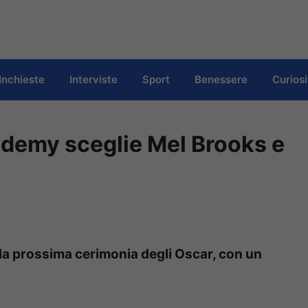
Inchieste
Interviste
Sport
Benessere
Curiosi
cademy sceglie Mel Brooks e
lla prossima cerimonia degli Oscar, con un