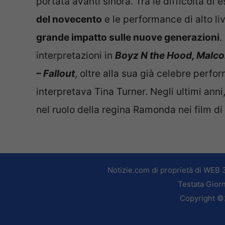
portata avanti sinora. Tra le difficoltà di 
del novecento
e le performance di alto liv
grande impatto sulle nuove generazioni
.
interpretazioni in
Boyz N the Hood, Malcol
– Fallout
, oltre alla sua già celebre perf
interpretava Tina Turner. Negli ultimi anni
nel ruolo della regina Ramonda nei film di
Notizie.com di proprietà di WEB 
Testata Giorn
Copyright ©2