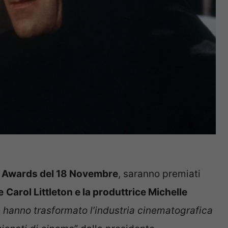
s Awards del 18 Novembre
, saranno premiati
e
Carol Littleton e la produttrice Michelle
e hanno trasformato l’industria cinematografica