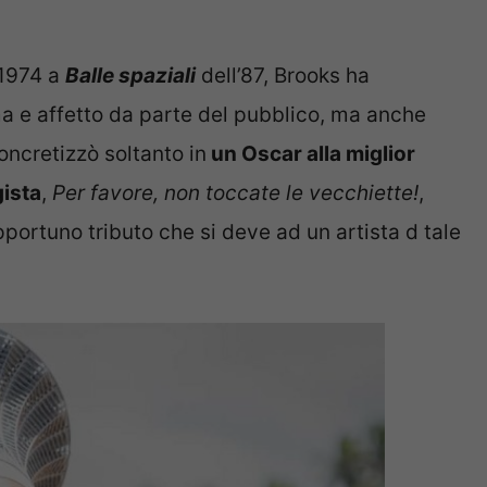
1974 a
Balle spaziali
dell’87, Brooks ha
a e affetto da parte del pubblico, ma anche
concretizzò soltanto in
un Oscar alla miglior
gista
,
Per favore, non toccate le vecchiette!
,
ortuno tributo che si deve ad un artista d tale