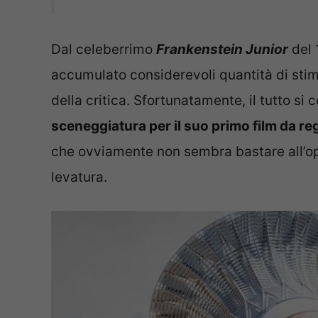
Dal celeberrimo
Frankenstein Junior
del 
accumulato considerevoli quantità di stim
della critica. Sfortunatamente, il tutto si 
sceneggiatura per il suo primo film da re
che ovviamente non sembra bastare all’opp
levatura.