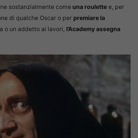
iene sostanzialmente come
una roulette
e, per
one di qualche Oscar o per
premiare la
a o un addetto ai lavori,
l’Academy assegna