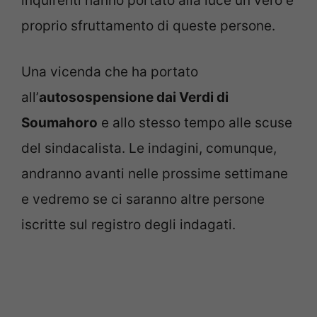
inquirenti hanno portato alla luce un vero e
proprio sfruttamento di queste persone.
Una vicenda che ha portato
all’
autosospensione dai Verdi di
Soumahoro
e allo stesso tempo alle scuse
del sindacalista. Le indagini, comunque,
andranno avanti nelle prossime settimane
e vedremo se ci saranno altre persone
iscritte sul registro degli indagati.