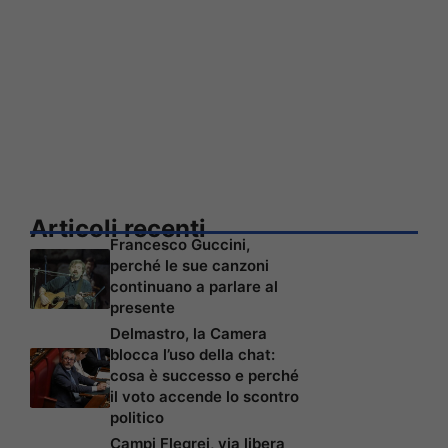
Articoli recenti
Francesco Guccini,
perché le sue canzoni
continuano a parlare al
presente
Delmastro, la Camera
blocca l’uso della chat:
cosa è successo e perché
il voto accende lo scontro
politico
Campi Flegrei, via libera