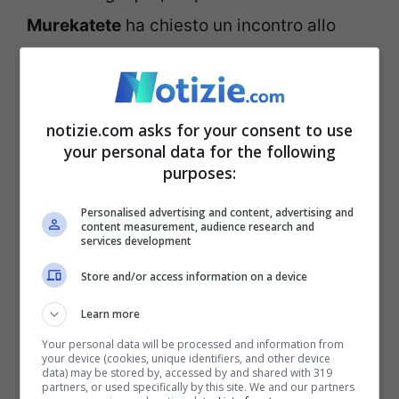
Murekatete
ha chiesto un incontro allo
stesso Berlusconi.
Il caso Soumahoro fa
notizie.com asks for your consent to use
discutere
your personal data for the following
purposes:
Personalised advertising and content, advertising and
content measurement, audience research and
services development
Store and/or access information on a device
Learn more
Your personal data will be processed and information from
your device (cookies, unique identifiers, and other device
data) may be stored by, accessed by and shared with 319
partners, or used specifically by this site. We and our partners