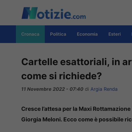
Vai
al
contenuto
Cronaca
Politica
Economia
Esteri
Cartelle esattoriali, in 
come si richiede?
11 Novembre 2022 - 07:40
di
Argia Renda
Cresce l’attesa per la Maxi Rottamazione
Giorgia Meloni. Ecco come è possibile ric