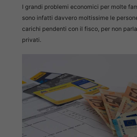
I grandi problemi economici per molte fam
sono infatti davvero moltissime le person
carichi pendenti con il fisco, per non parl
privati.