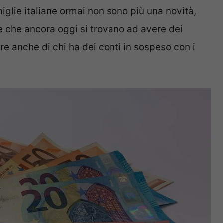
iglie italiane ormai non sono più una novità,
e che ancora oggi si trovano ad avere dei
are anche di chi ha dei conti in sospeso con i