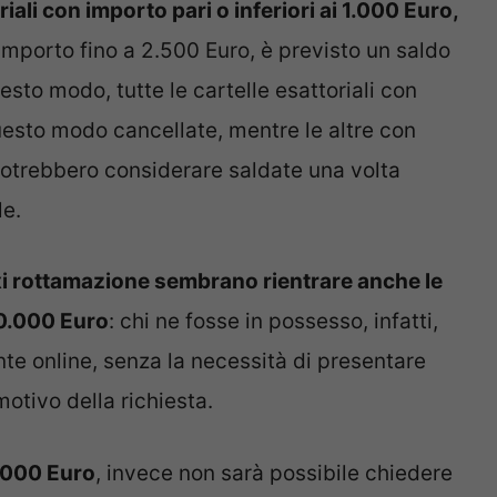
riali con importo pari o inferiori ai 1.000 Euro,
importo fino a 2.500 Euro, è previsto un saldo
uesto modo, tutte le cartelle esattoriali con
uesto modo cancellate, mentre le altre con
 potrebbero considerare saldate una volta
le.
xi rottamazione sembrano rientrare anche le
20.000 Euro
: chi ne fosse in possesso, infatti,
te online, senza la necessità di presentare
tivo della richiesta.
0.000 Euro
, invece non sarà possibile chiedere