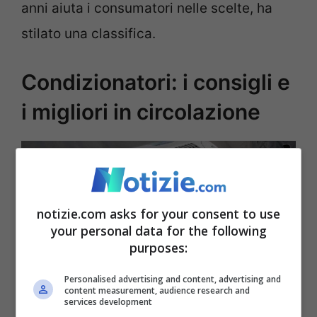
anni aiuta i consumatori nelle scelte, ha
stilato una classifica.
Condizionatori: i consigli e
i migliori in circolazione
notizie.com asks for your consent to use
your personal data for the following
purposes:
Personalised advertising and content, advertising and
content measurement, audience research and
services development
Condizionatori, AltroConsumo consiglia i migliori modelli