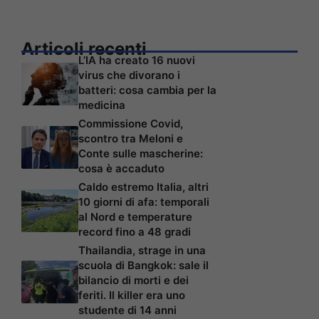
Articoli recenti
L’IA ha creato 16 nuovi
virus che divorano i
batteri: cosa cambia per la
medicina
Commissione Covid,
scontro tra Meloni e
Conte sulle mascherine:
cosa è accaduto
Caldo estremo Italia, altri
10 giorni di afa: temporali
al Nord e temperature
record fino a 48 gradi
Thailandia, strage in una
scuola di Bangkok: sale il
bilancio di morti e dei
feriti. Il killer era uno
studente di 14 anni