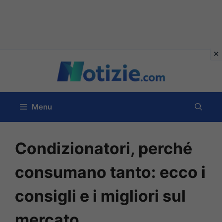
Vai
al
contenuto
Menu
Condizionatori, perché
consumano tanto: ecco i
consigli e i migliori sul
mercato