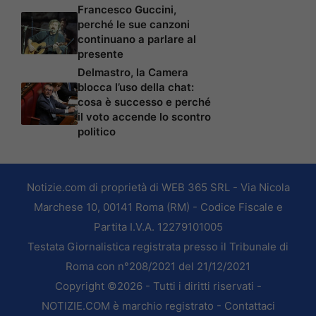
Francesco Guccini,
perché le sue canzoni
continuano a parlare al
presente
Delmastro, la Camera
blocca l’uso della chat:
cosa è successo e perché
il voto accende lo scontro
politico
Notizie.com di proprietà di WEB 365 SRL - Via Nicola
Marchese 10, 00141 Roma (RM) - Codice Fiscale e
Partita I.V.A. 12279101005
Testata Giornalistica registrata presso il Tribunale di
Roma con n°208/2021 del 21/12/2021
Copyright ©2026 - Tutti i diritti riservati -
NOTIZIE.COM è marchio registrato -
Contattaci