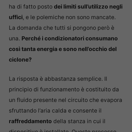
ha di fatto posto
dei limiti sull’utilizzo negli
uffici
, e le polemiche non sono mancate.
La domanda che tutti si pongono però è
una.
Perché i condizionatori consumano
così tanta energia e sono nell’occhio del
ciclone?
La risposta è abbastanza semplice. Il
principio di funzionamento è costituito da
un fluido presente nel circuito che evapora
sfruttando l’aria calda e consente il
raffreddamento
della stanza in cui il
dispositivo è installato. Questo processo