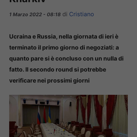
di
Cristiano
1 Marzo 2022 - 08:18
Ucraina e Russia, nella giornata di ieri è
terminato il primo giorno di negoziati: a
quanto pare si è concluso con un nulla di
fatto. Il secondo round si potrebbe
verificare nei prossimi giorni