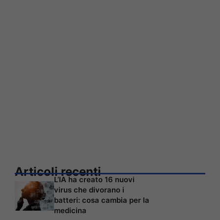
Articoli recenti
L’IA ha creato 16 nuovi
virus che divorano i
batteri: cosa cambia per la
medicina