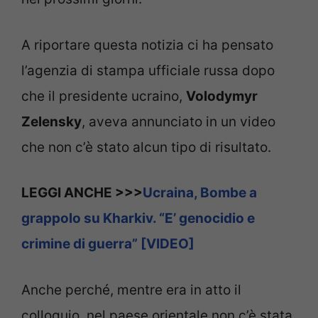
A riportare questa notizia ci ha pensato
l’agenzia di stampa ufficiale russa dopo
che il presidente ucraino,
Volodymyr
Zelensky
, aveva annunciato in un video
che non c’è stato alcun tipo di risultato.
LEGGI ANCHE >>>
Ucraina, Bombe a
grappolo su Kharkiv. “E’ genocidio e
crimine di guerra” [VIDEO]
Anche perché, mentre era in atto il
colloquio, nel paese orientale non c’è stata