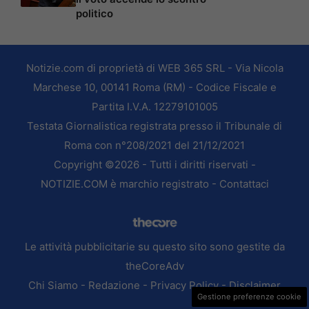
politico
Notizie.com di proprietà di WEB 365 SRL - Via Nicola
Marchese 10, 00141 Roma (RM) - Codice Fiscale e
Partita I.V.A. 12279101005
Testata Giornalistica registrata presso il Tribunale di
Roma con n°208/2021 del 21/12/2021
Copyright ©2026 - Tutti i diritti riservati -
NOTIZIE.COM è marchio registrato -
Contattaci
Le attività pubblicitarie su questo sito sono gestite da
theCoreAdv
Chi Siamo
-
Redazione
-
Privacy Policy
-
Disclaimer
Gestione preferenze cookie