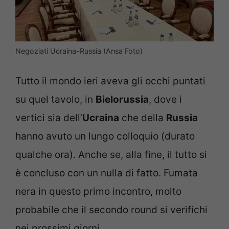
Negoziati Ucraina-Russia (Ansa Foto)
Tutto il mondo ieri aveva gli occhi puntati
su quel tavolo, in
Bielorussia
, dove i
vertici sia dell’
Ucraina
che della
Russia
hanno avuto un lungo colloquio (durato
qualche ora). Anche se, alla fine, il tutto si
è concluso con un nulla di fatto. Fumata
nera in questo primo incontro, molto
probabile che il secondo round si verifichi
nei prossimi giorni.