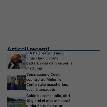
Articoli recenti
L’IA ha creato 16 nuovi
virus che divorano i
batteri: cosa cambia per la
medicina
Commissione Covid,
scontro tra Meloni e
Conte sulle mascherine:
cosa è accaduto
Caldo estremo Italia, altri
10 giorni di afa: temporali
al Nord e temperature