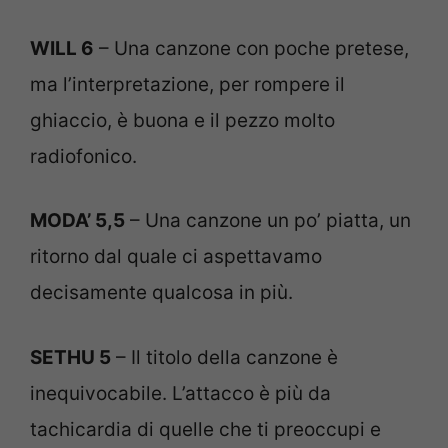
WILL 6
– Una canzone con poche pretese,
ma l’interpretazione, per rompere il
ghiaccio, è buona e il pezzo molto
radiofonico.
MODA’ 5,5
– Una canzone un po’ piatta, un
ritorno dal quale ci aspettavamo
decisamente qualcosa in più.
SETHU 5
– Il titolo della canzone è
inequivocabile. L’attacco è più da
tachicardia di quelle che ti preoccupi e