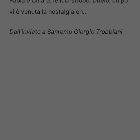
Paola e Chiara, le luci strobo. Ditelo, un po’
vi è venuta la nostalgia eh…
Dall’inviato a Sanremo Giorgio Trobbiani