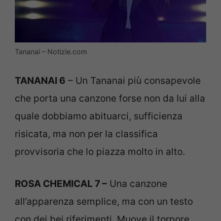
Tananai – Notizie.com
TANANAI 6
– Un Tananai più consapevole
che porta una canzone forse non da lui alla
quale dobbiamo abituarci, sufficienza
risicata, ma non per la classifica
provvisoria che lo piazza molto in alto.
ROSA CHEMICAL 7 –
Una canzone
all’apparenza semplice, ma con un testo
con dei bei riferimenti. Muove il torpore