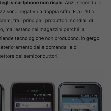
 degli smartphone non risale
. Anzi, secondo le
22 sono negative a doppia cifra. Fra il 10 e il
mm, tra i principali produttori mondiali di
no, ma restano nei magazzini perché la
ziende tecnologiche non producono. In gergo
deterioramento della domanda” e di
 settore dei semiconduttori.