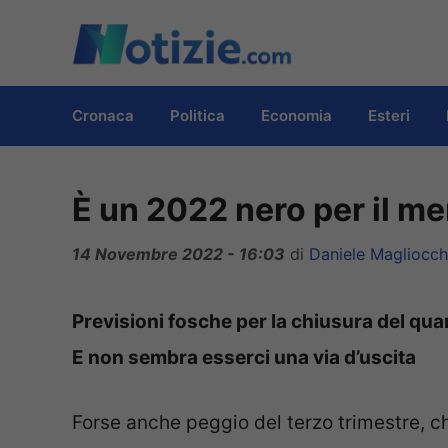
Vai
al
contenuto
Cronaca
Politica
Economia
Esteri
È un 2022 nero per il m
14 Novembre 2022 - 16:03
di
Daniele Magliocch
Previsioni fosche per la chiusura del quar
E non sembra esserci una via d’uscita
Forse anche peggio del terzo trimestre, c