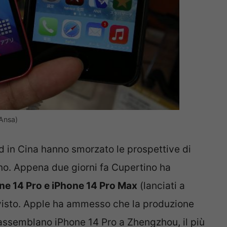
(Ansa)
id in Cina hanno smorzato le prospettive di
anno. Appena due giorni fa Cupertino ha
ne 14 Pro e iPhone 14 Pro Max
(lanciati a
evisto. Apple ha ammesso che la produzione
 assemblano iPhone 14 Pro a Zhengzhou, il più