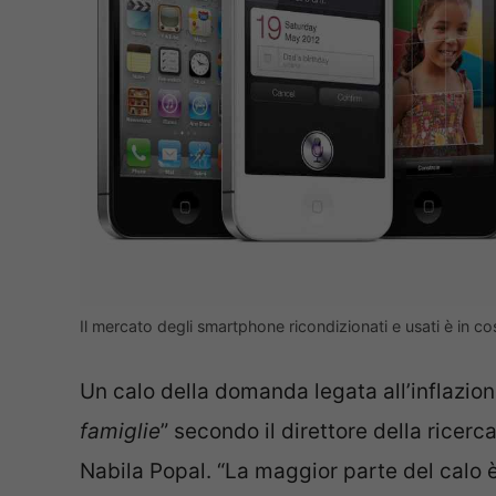
Il mercato degli smartphone ricondizionati e usati è in c
Un calo della domanda legata all’inflazion
famiglie
” secondo il direttore della ricerc
Nabila Popal. “La maggior parte del calo 