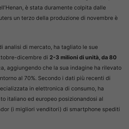
ll’Henan, è stata duramente colpita dalle
euters un terzo della produzione di novembre è
 analisi di mercato, ha tagliato le sue
 ottobre-dicembre di
2-3 milioni di unità, da 80
ca, aggiungendo che la sua indagine ha rilevato
intorno al 70%. Secondo i dati più recenti di
ecializzata in elettronica di consumo, ha
to italiano ed europeo posizionandosi al
dor (i migliori venditori) di smartphone spediti