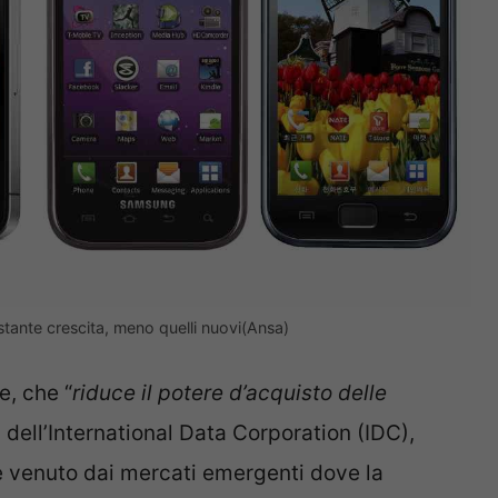
ostante crescita, meno quelli nuovi(Ansa)
e, che “
riduce il potere d’acquisto delle
a dell’International Data Corporation (IDC),
è venuto dai mercati emergenti dove la