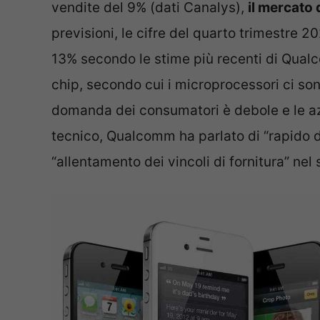
vendite del 9% (dati Canalys),
il mercato
previsioni, le cifre del quarto trimestre 20
13% secondo le stime più recenti di Qualco
chip, secondo cui i microprocessori ci so
domanda dei consumatori è debole e le a
tecnico, Qualcomm ha parlato di “rapido 
“allentamento dei vincoli di fornitura” nel