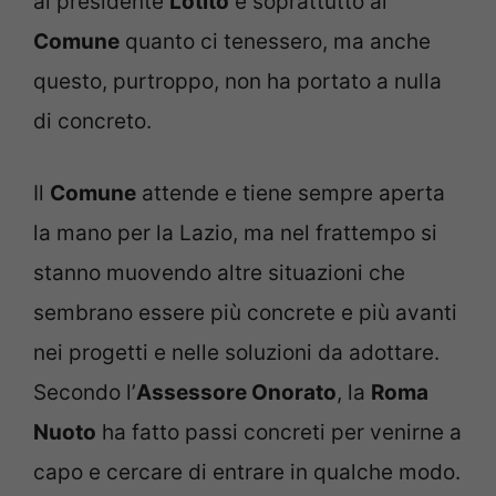
al presidente
Lotito
e soprattutto al
Comune
quanto ci tenessero, ma anche
questo, purtroppo, non ha portato a nulla
di concreto.
Il
Comune
attende e tiene sempre aperta
la mano per la Lazio, ma nel frattempo si
stanno muovendo altre situazioni che
sembrano essere più concrete e più avanti
nei progetti e nelle soluzioni da adottare.
Secondo l’
Assessore Onorato
, la
Roma
Nuoto
ha fatto passi concreti per venirne a
capo e cercare di entrare in qualche modo.