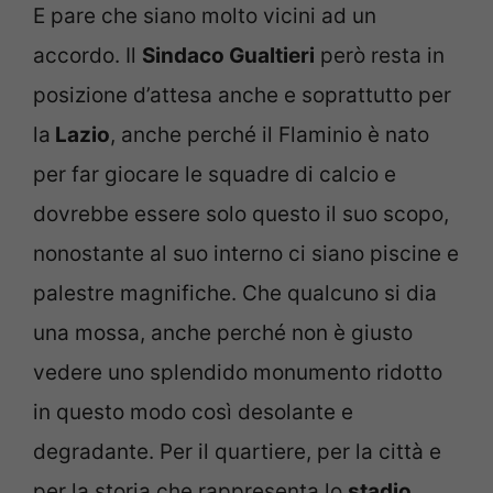
E pare che siano molto vicini ad un
accordo. Il
Sindaco Gualtieri
però resta in
posizione d’attesa anche e soprattutto per
la
Lazio
, anche perché il Flaminio è nato
per far giocare le squadre di calcio e
dovrebbe essere solo questo il suo scopo,
nonostante al suo interno ci siano piscine e
palestre magnifiche. Che qualcuno si dia
una mossa, anche perché non è giusto
vedere uno splendido monumento ridotto
in questo modo così desolante e
degradante. Per il quartiere, per la città e
per la storia che rappresenta lo
stadio