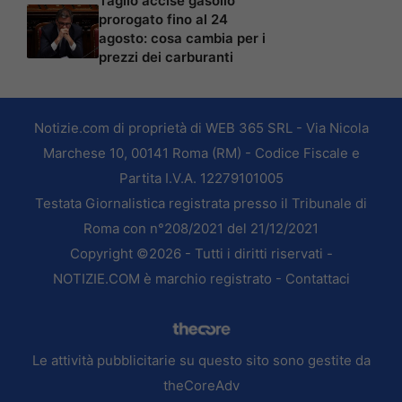
Taglio accise gasolio
prorogato fino al 24
agosto: cosa cambia per i
prezzi dei carburanti
Notizie.com di proprietà di WEB 365 SRL - Via Nicola
Marchese 10, 00141 Roma (RM) - Codice Fiscale e
Partita I.V.A. 12279101005
Testata Giornalistica registrata presso il Tribunale di
Roma con n°208/2021 del 21/12/2021
Copyright ©2026 - Tutti i diritti riservati -
NOTIZIE.COM è marchio registrato -
Contattaci
Le attività pubblicitarie su questo sito sono gestite da
theCoreAdv