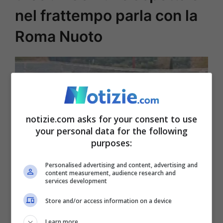
nel frattempo parla con la
Roma Nuoto
notizie.com asks for your consent to use
your personal data for the following
purposes:
Personalised advertising and content, advertising and
content measurement, audience research and
services development
Il degrado dello stadio Flaminio (foto Notizie.com)
Store and/or access information on a device
I tifosi della
Lazio
ci hanno sperato tanto,
Learn more