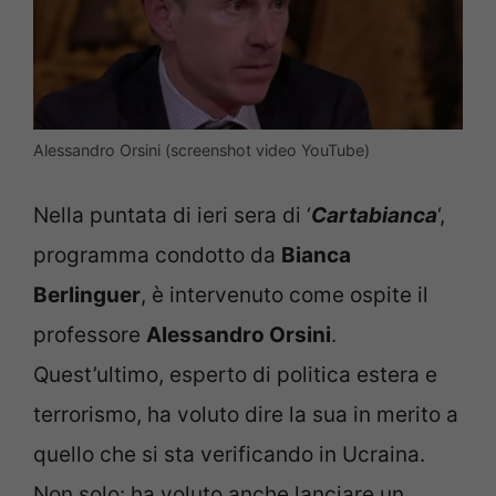
Alessandro Orsini (screenshot video YouTube)
Nella puntata di ieri sera di ‘
Cartabianca
‘,
programma condotto da
Bianca
Berlinguer
, è intervenuto come ospite il
professore
Alessandro Orsini
.
Quest’ultimo, esperto di politica estera e
terrorismo, ha voluto dire la sua in merito a
quello che si sta verificando in Ucraina.
Non solo: ha voluto anche lanciare un