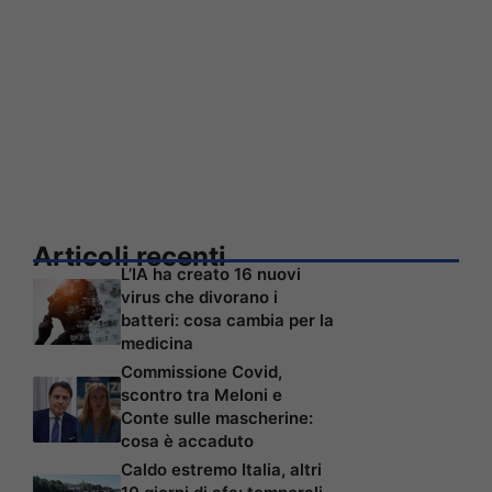
Articoli recenti
L’IA ha creato 16 nuovi
virus che divorano i
batteri: cosa cambia per la
medicina
Commissione Covid,
scontro tra Meloni e
Conte sulle mascherine:
cosa è accaduto
Caldo estremo Italia, altri