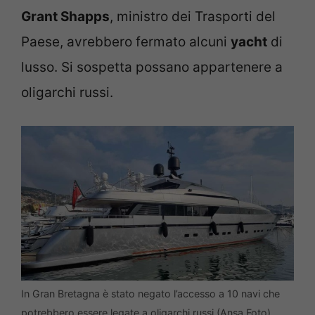
Grant Shapps
, ministro dei Trasporti del
Paese, avrebbero fermato alcuni
yacht
di
lusso. Si sospetta possano appartenere a
oligarchi russi.
In Gran Bretagna è stato negato l’accesso a 10 navi che
potrebbero essere legate a oligarchi russi (Ansa Foto)