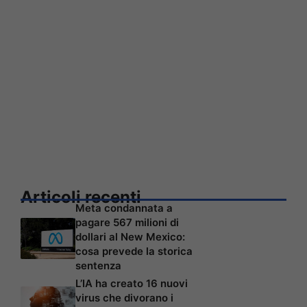
Articoli recenti
Meta condannata a
pagare 567 milioni di
dollari al New Mexico:
cosa prevede la storica
sentenza
L’IA ha creato 16 nuovi
virus che divorano i