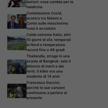
batteri: cosa cambia per la
medicina
Commissione Covid,
scontro tra Meloni e
Conte sulle mascherine:
cosa è accaduto
Caldo estremo Italia, altri
10 giorni di afa: temporali
al Nord e temperature
record fino a 48 gradi
Thailandia, strage in una
scuola di Bangkok: sale il
bilancio di morti e dei
feriti. Il killer era uno
studente di 14 anni
Francesco Guccini,
perché le sue canzoni
continuano a parlare al
presente