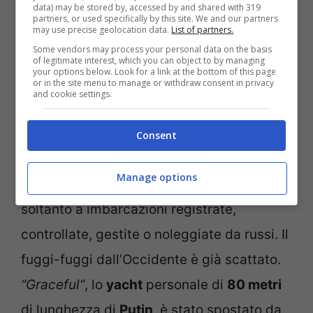
data) may be stored by, accessed by and shared with 319
partners, or used specifically by this site. We and our partners
Nel Regno Unito sono stati sequestrati yacht e jet privati
may use precise geolocation data.
List of partners.
russi: la notizia è stata data da Grant Shapps in
Some vendors may process your personal data on the basis
of legitimate interest, which you can object to by managing
Parlamento (Ansa Foto)
your options below. Look for a link at the bottom of this page
or in the site menu to manage or withdraw consent in privacy
and cookie settings.
Shapps, tornando nel
Regno Unito
, aveva
già da qualche settimana annunciato di
Consent
essere pronto a non fornire l’accesso alle
Manage options
navi battenti bandiera russa o anche
soltanto a imbarcazioni registrate,
controllate, gestite o noleggiate da russi. Il
fuggi-fuggi dall’Occidente è già scattato.
“Graceful”
, lo
yacht
personale di
80 metri
di lunghezza di
Putin
, è stato spostato da