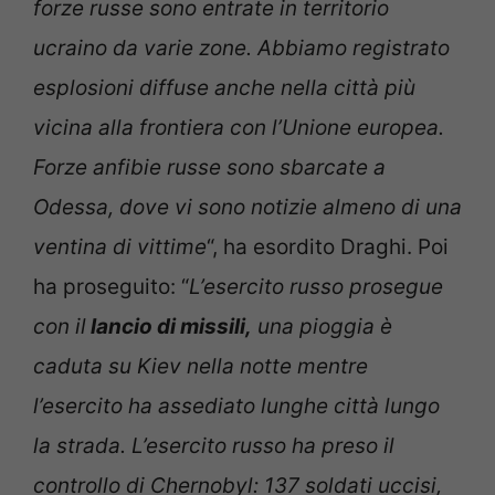
forze russe sono entrate in territorio
ucraino da varie zone. Abbiamo registrato
esplosioni diffuse anche nella città più
vicina alla frontiera con l’Unione europea.
Forze anfibie russe sono sbarcate a
Odessa, dove vi sono notizie almeno di una
ventina di vittime
“, ha esordito Draghi. Poi
ha proseguito: “
L’esercito russo prosegue
con il
lancio di missili,
una pioggia è
caduta su Kiev nella notte mentre
l’esercito ha assediato lunghe città lungo
la strada. L’esercito russo ha preso il
controllo di Chernobyl: 137 soldati uccisi,