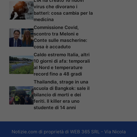
L’IA ha creato 16 nuovi
virus che divorano i
batteri: cosa cambia per la
medicina
Commissione Covid,
scontro tra Meloni e
Conte sulle mascherine:
cosa è accaduto
Caldo estremo Italia, altri
10 giorni di afa: temporali
al Nord e temperature
record fino a 48 gradi
Thailandia, strage in una
scuola di Bangkok: sale il
bilancio di morti e dei
feriti. Il killer era uno
studente di 14 anni
Notizie.com di proprietà di WEB 365 SRL - Via Nicola