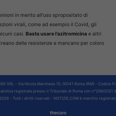
inioni in merito all’uso spropositato di
fezioni virali, come ad esempio il Covid, gli
alcuni casi.
Basta usare l’azitromicina
e altri
reano delle resistenze e mancano per coloro
365 SRL - Via Nicola Marchese 10, 00141 Roma (RM) - Codice Fis
alistica registrata presso il Tribunale di Roma con n°208/2021 
026 - Tutti i diritti riservati - NOTIZIE.COM è marchio registrat