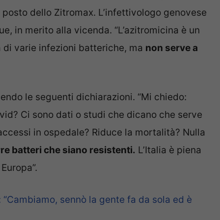
l posto dello Zitromax. L’infettivologo genovese
, in merito alla vicenda. “L’azitromicina è un
a di varie infezioni batteriche, ma
non serve a
endo le seguenti dichiarazioni. “Mi chiedo:
Covid? Ci sono dati o studi che dicano che serve
accessi in ospedale? Riduce la mortalità? Nulla
e batteri che siano resistenti.
L’Italia è piena
n Europa”.
 “Cambiamo, sennò la gente fa da sola ed è