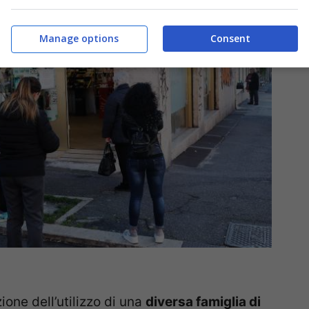
Manage options
Consent
zione dell’utilizzo di una
diversa famiglia di