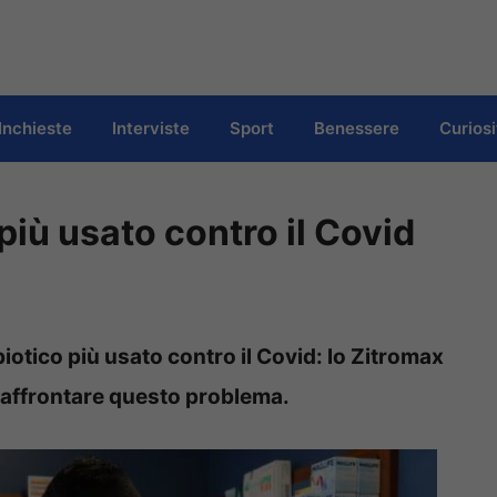
Inchieste
Interviste
Sport
Benessere
Curiosi
o più usato contro il Covid
ibiotico più usato contro il Covid: lo Zitromax
er affrontare questo problema.