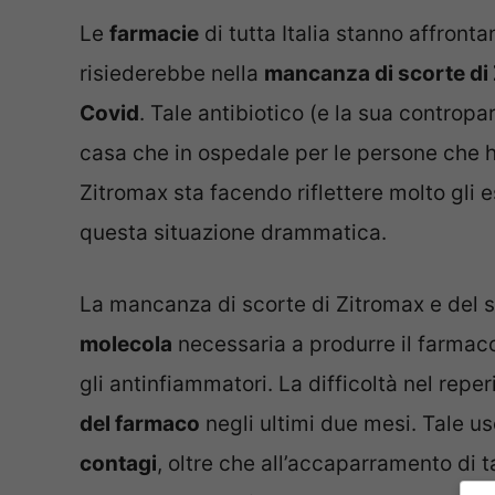
Le
farmacie
di tutta Italia stanno affront
risiederebbe nella
mancanza di scorte di
Covid
. Tale antibiotico (e la sua controp
casa che in ospedale per le persone che ha
Zitromax sta facendo riflettere molto gli e
questa situazione drammatica.
La mancanza di scorte di Zitromax e del su
molecola
necessaria a produrre il farmaco
gli antinfiammatori. La difficoltà nel reper
del farmaco
negli ultimi due mesi. Tale uso
contagi
, oltre che all’accaparramento di