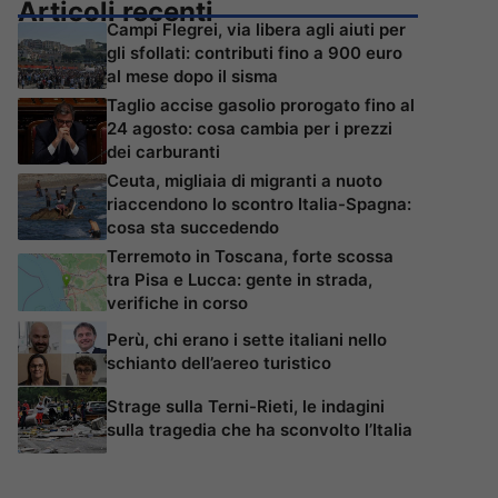
Articoli recenti
Campi Flegrei, via libera agli aiuti per
gli sfollati: contributi fino a 900 euro
al mese dopo il sisma
Taglio accise gasolio prorogato fino al
24 agosto: cosa cambia per i prezzi
dei carburanti
Ceuta, migliaia di migranti a nuoto
riaccendono lo scontro Italia-Spagna:
cosa sta succedendo
Terremoto in Toscana, forte scossa
tra Pisa e Lucca: gente in strada,
verifiche in corso
Perù, chi erano i sette italiani nello
schianto dell’aereo turistico
Strage sulla Terni-Rieti, le indagini
sulla tragedia che ha sconvolto l’Italia