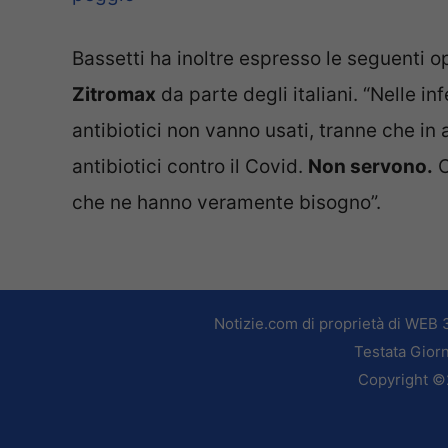
Bassetti ha inoltre espresso le seguenti op
Zitromax
da parte degli italiani. “Nelle in
antibiotici non vanno usati, tranne che in 
antibiotici contro il Covid.
Non servono.
C
che ne hanno veramente bisogno”.
Notizie.com di proprietà di WEB 
Testata Giorn
Copyright ©2