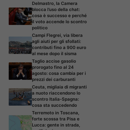
Delmastro, la Camera
blocca l’uso della chat:
cosa è successo e perché
il voto accende lo scontro
politico
Campi Flegrei, via libera
agli aiuti per gli sfollati:
contributi fino a 900 euro
al mese dopo il sisma
Taglio accise gasolio
prorogato fino al 24
agosto: cosa cambia per i
prezzi dei carburanti
Ceuta, migliaia di migranti
a nuoto riaccendono lo
scontro Italia-Spagna:
cosa sta succedendo
Terremoto in Toscana,
forte scossa tra Pisa e
Lucca: gente in strada,