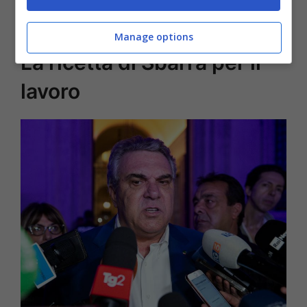
nel mondo lavorativo.
Manage options
La ricetta di Sbarra per il
lavoro