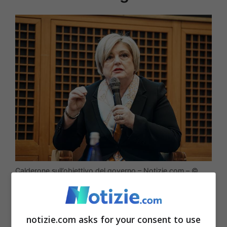
Calderone sull’obiettivo del governo – Notizie.com – ©
Ansa
Il ministro Calderone si sofferma anche sul
notizie.com asks for your consent to use