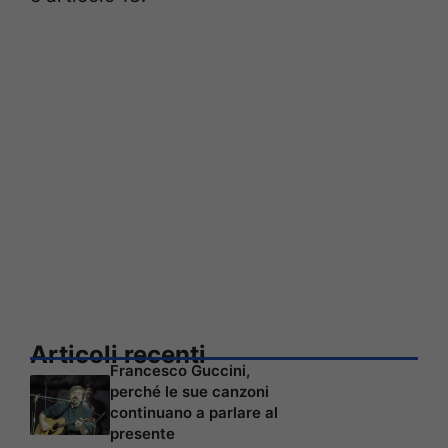
Articoli recenti
Francesco Guccini,
perché le sue canzoni
continuano a parlare al
presente